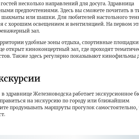
 гостей несколько направлений для досуга. Здравница
зными предпочтениями. Здесь вы сможете почитать в 
в шахматы или шашки. Для любителей настольного тен
ия с хорошим освещением и вентиляцией. На первом э
ренажерный зал.
территории удобные зоны отдыха, спортивные площадки
ице открыт киноконцертный зал, где проходят тематиче
тов. Также здесь регулярно показывают кинофильмы д
кскурсии
, в здравнице Железноводска работает экскурсионное б
тправиться на экскурсию по городу или ближайшим
ите продумывать маршруты прогулок самостоятельно, 
т.