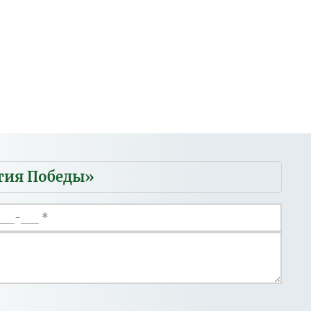
етия Победы»