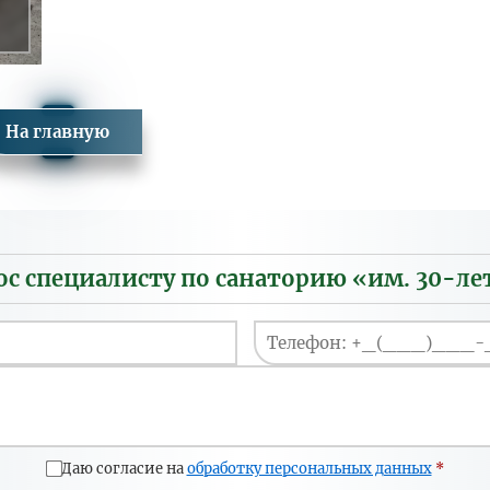
На главную
и
ос специалисту по санаторию «им. 30-л
Даю согласие на
обработку персональных данных