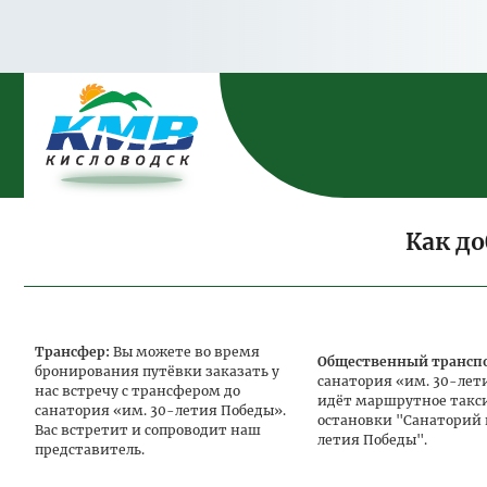
Как до
Трансфер:
Вы можете во время
Общественный трансп
бронирования путёвки заказать у
санатория «им. 30-лет
нас встречу с трансфером до
идёт маршрутное такси
санатория «им. 30-летия Победы».
остановки "Санаторий 
Вас встретит и сопроводит наш
летия Победы".
представитель.