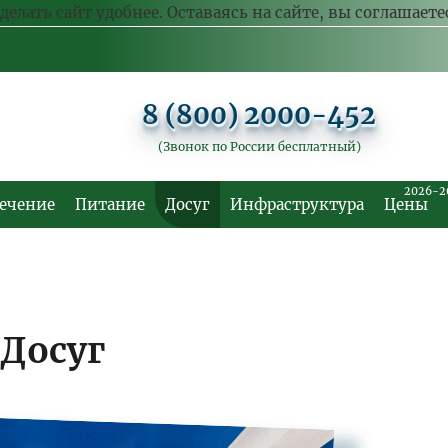
делать сайт удобнее. Оставаясь на сайте, вы соглашает
8 (800) 2000-452
(Звонок по России бесплатный)
2026-2
ечение
Питание
Досуг
Инфраструктура
Цены
Досуг