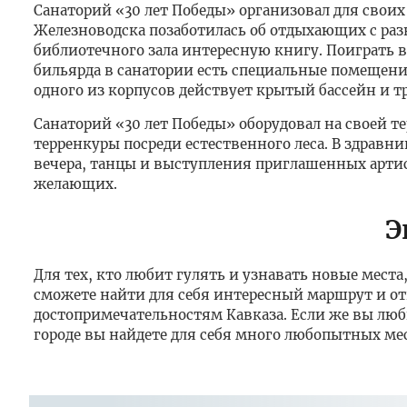
Санаторий «30 лет Победы» организовал для своих
Железноводска позаботилась об отдыхающих с ра
библиотечного зала интересную книгу. Поиграть 
бильярда в санатории есть специальные помещен
одного из корпусов действует крытый бассейн и т
Санаторий «30 лет Победы» оборудовал на своей 
терренкуры посреди естественного леса. В здравн
вечера, танцы и выступления приглашенных артис
желающих.
Э
Для тех, кто любит гулять и узнавать новые места
сможете найти для себя интересный маршрут и о
достопримечательностям Кавказа. Если же вы люб
городе вы найдете для себя много любопытных мес