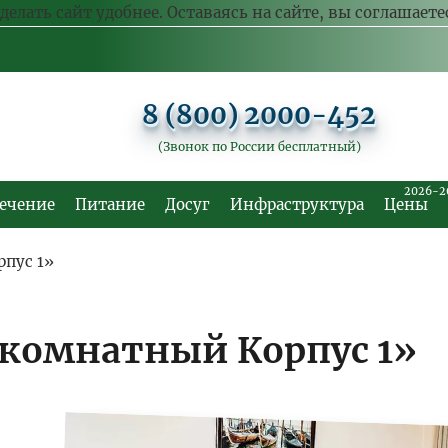
делать сайт удобнее. Оставаясь на сайте, вы соглашает
8 (800) 2000-452
(Звонок по России бесплатный)
2026-2
ечение
Питание
Досуг
Инфраструктура
Цены
пус 1»
комнатный Корпус 1»