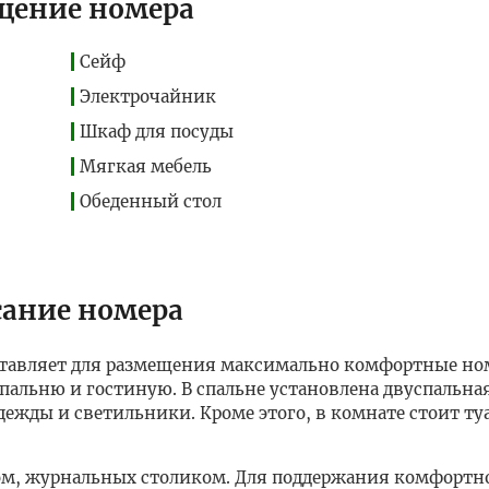
щение номера
Сейф
Электрочайник
Шкаф для посуды
Мягкая мебель
Обеденный стол
ание номера
оставляет для размещения максимально комфортные но
спальню и гостиную. В спальне установлена двуспальна
дежды и светильники. Кроме этого, в комнате стоит т
ром, журнальных столиком. Для поддержания комфортн