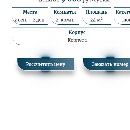
Места
Комнаты
Площадь
Катег
2
2 осн. + 2 доп.
2-комн.
24 м
лю
Корпус
Корпус 1
Рассчитать цену
Заказать номер