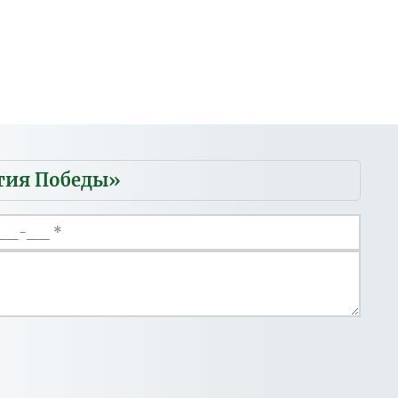
етия Победы»