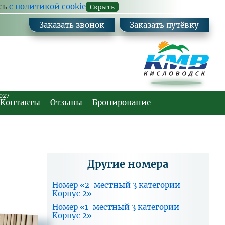
Ваш
Заказа
есь
с политикой cookie
Скрыть
комм
Заказать звонок
Заказать путёвку
027
Контакты
Отзывы
Бронирование
Другие номера
Номер «2-местный 3 категории
Корпус 2»
Номер «1-местный 3 категории
Корпус 2»