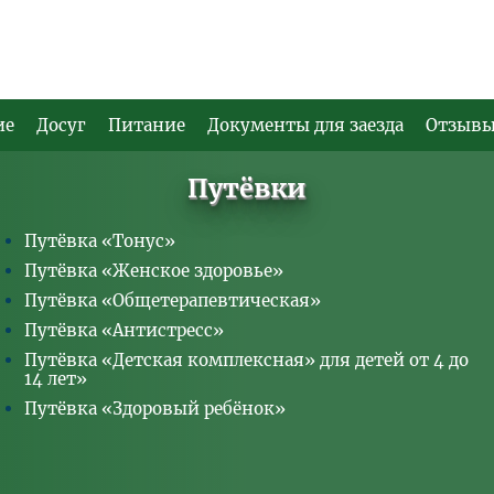
ие
Досуг
Питание
Документы для заезда
Отзыв
Путёвки
Путёвка «Тонус»
Путёвка «Женское здоровье»
Путёвка «Общетерапевтическая»
Путёвка «Антистресс»
Путёвка «Детская комплексная» для детей от 4 до
14 лет»
Путёвка «Здоровый ребёнок»