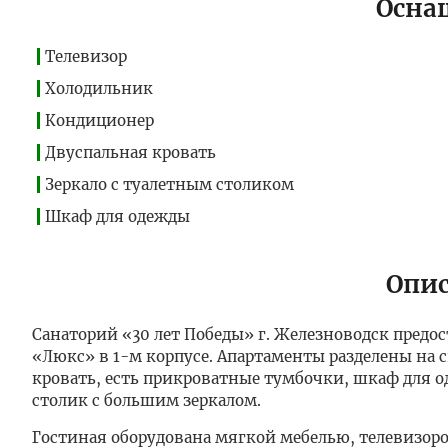
Осна
Телевизор
Холодильник
Кондиционер
Двуспальная кровать
Зеркало с туалетным столиком
Шкаф для одежды
Опис
Санаторий «30 лет Победы» г. Железноводск пред
«Люкс» в 1-м корпусе. Апартаменты разделены на 
кровать, есть прикроватные тумбочки, шкаф для о
столик с большим зеркалом.
Гостиная оборудована мягкой мебелью, телевизо