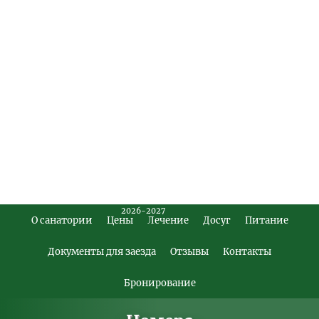
2026-2027
О санатории
Цены
Лечение
Досуг
Питание
Footer
Main
Документы для заезда
Отзывы
Контакты
Menu
Бронирование