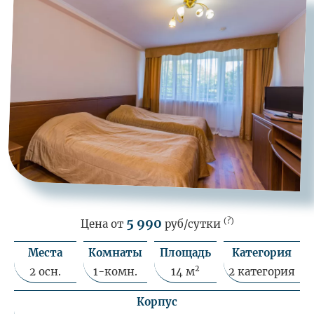
5 990
(?)
Цена от
руб/сутки
Места
Комнаты
Площадь
Категория
2
2 осн.
1-комн.
14 м
2 категория
Корпус